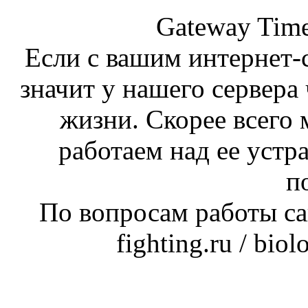
Gateway Time
Если с вашим интернет-с
значит у нашего сервера 
жизни. Скорее всего 
работаем над ее устр
п
По вопросам работы сай
fighting.ru / bio