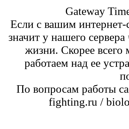
Gateway Time
Если с вашим интернет-с
значит у нашего сервера 
жизни. Скорее всего 
работаем над ее устр
п
По вопросам работы сай
fighting.ru / bio