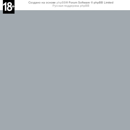
Создано на основе
phpBB
® Forum Software © phpBB Limited
Русская поддержка phpBB