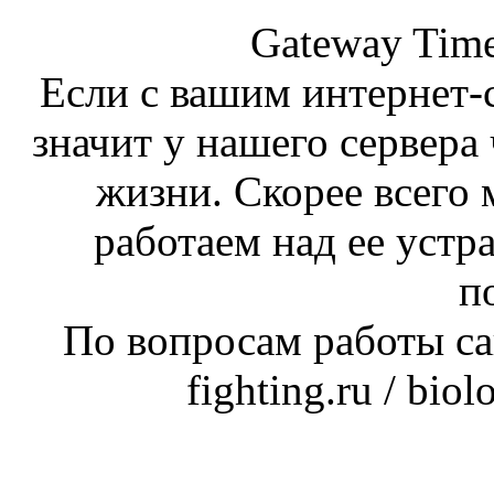
Gateway Time
Если с вашим интернет-с
значит у нашего сервера 
жизни. Скорее всего 
работаем над ее устр
п
По вопросам работы сай
fighting.ru / bio