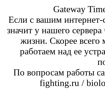
Gateway Time
Если с вашим интернет-с
значит у нашего сервера 
жизни. Скорее всего 
работаем над ее устр
п
По вопросам работы сай
fighting.ru / bio