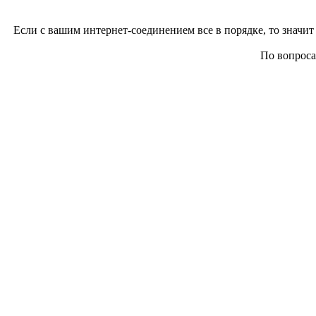
Если с вашим интернет-соединением все в порядке, то значит 
По вопросам 