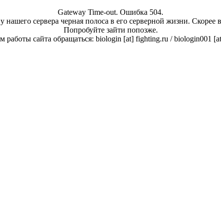
Gateway Time-out. Ошибка 504.
у нашего сервера черная полоса в его серверной жизни. Скорее 
Попробуйте зайти попозже.
работы сайта обращаться: biologin [at] fighting.ru / biologin001 [a