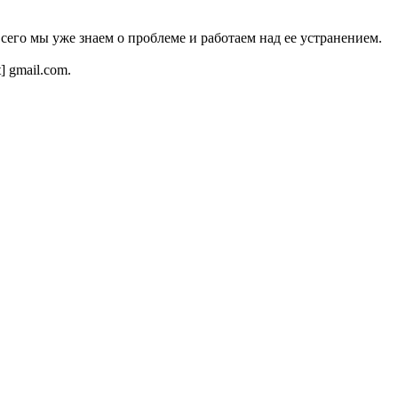
всего мы уже знаем о проблеме и работаем над ее устранением.
t] gmail.com.