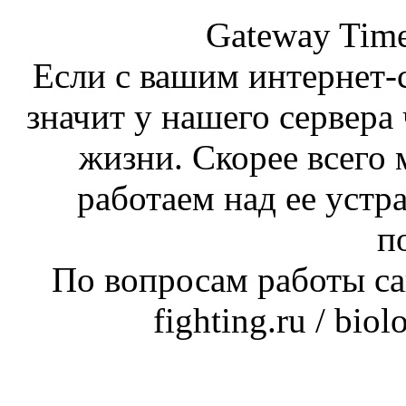
Gateway Time
Если с вашим интернет-с
значит у нашего сервера 
жизни. Скорее всего 
работаем над ее устр
п
По вопросам работы сай
fighting.ru / bio