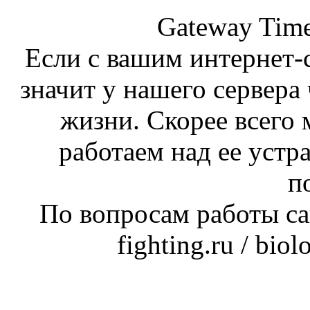
Gateway Time
Если с вашим интернет-с
значит у нашего сервера 
жизни. Скорее всего 
работаем над ее устр
п
По вопросам работы сай
fighting.ru / bio