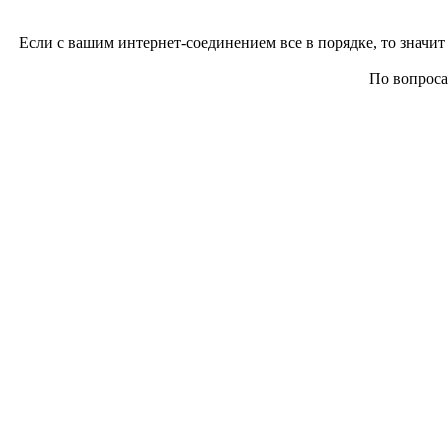
Если с вашим интернет-соединением все в порядке, то значит 
По вопросам 