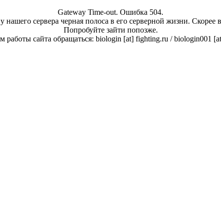
Gateway Time-out. Ошибка 504.
у нашего сервера черная полоса в его серверной жизни. Скорее 
Попробуйте зайти попозже.
работы сайта обращаться: biologin [at] fighting.ru / biologin001 [a