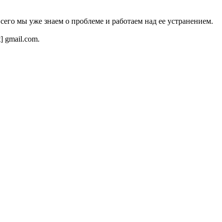
всего мы уже знаем о проблеме и работаем над ее устранением.
t] gmail.com.