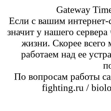
Gateway Time
Если с вашим интернет-с
значит у нашего сервера 
жизни. Скорее всего 
работаем над ее устр
п
По вопросам работы сай
fighting.ru / bio