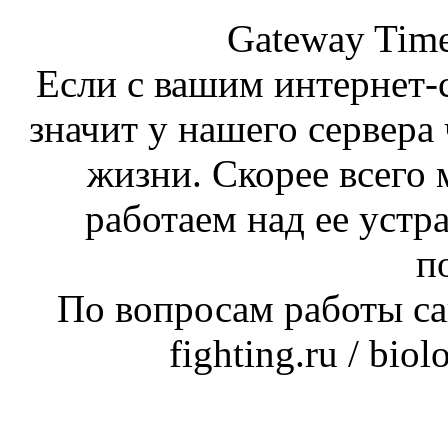
Gateway Time
Если с вашим интернет-с
значит у нашего сервера 
жизни. Скорее всего 
работаем над ее устр
п
По вопросам работы сай
fighting.ru / bio