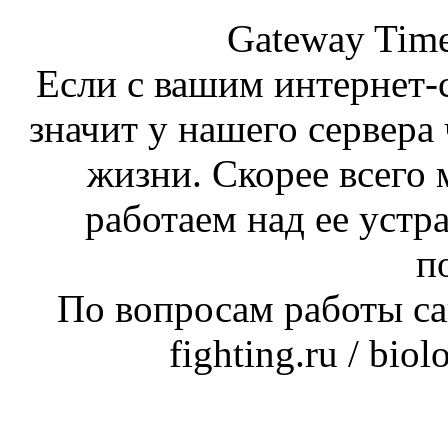
Gateway Time
Если с вашим интернет-с
значит у нашего сервера 
жизни. Скорее всего 
работаем над ее устр
п
По вопросам работы сай
fighting.ru / bio