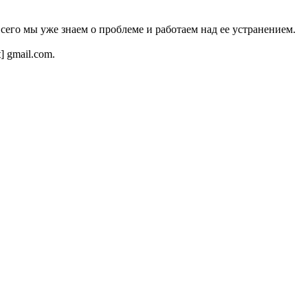
всего мы уже знаем о проблеме и работаем над ее устранением.
t] gmail.com.