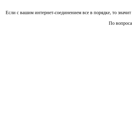
Если с вашим интернет-соединением все в порядке, то значит 
По вопросам 