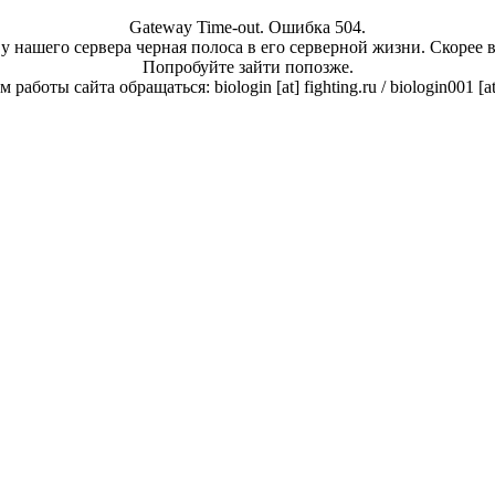
Gateway Time-out. Ошибка 504.
у нашего сервера черная полоса в его серверной жизни. Скорее 
Попробуйте зайти попозже.
работы сайта обращаться: biologin [at] fighting.ru / biologin001 [a