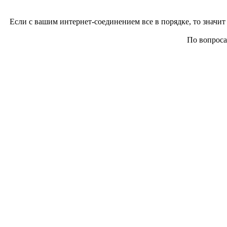
Если с вашим интернет-соединением все в порядке, то значит 
По вопросам 