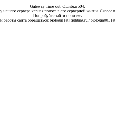
Gateway Time-out. Ошибка 504.
у нашего сервера черная полоса в его серверной жизни. Скорее 
Попробуйте зайти попозже.
работы сайта обращаться: biologin [at] fighting.ru / biologin001 [a