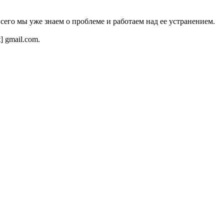
всего мы уже знаем о проблеме и работаем над ее устранением.
t] gmail.com.