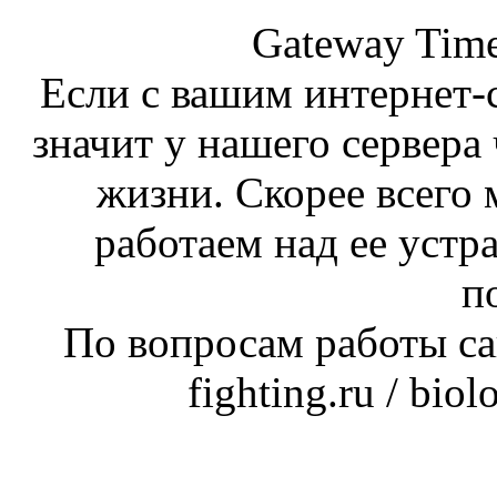
Gateway Time
Если с вашим интернет-с
значит у нашего сервера 
жизни. Скорее всего 
работаем над ее устр
п
По вопросам работы сай
fighting.ru / bio