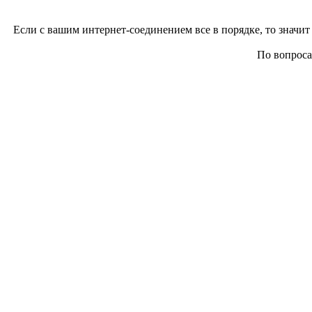
Если с вашим интернет-соединением все в порядке, то значит 
По вопросам 