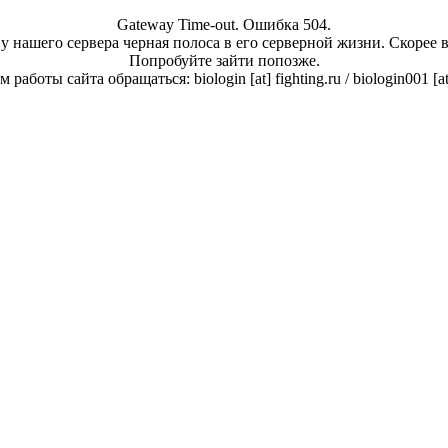
Gateway Time-out. Ошибка 504.
у нашего сервера черная полоса в его серверной жизни. Скорее 
Попробуйте зайти попозже.
работы сайта обращаться: biologin [at] fighting.ru / biologin001 [a