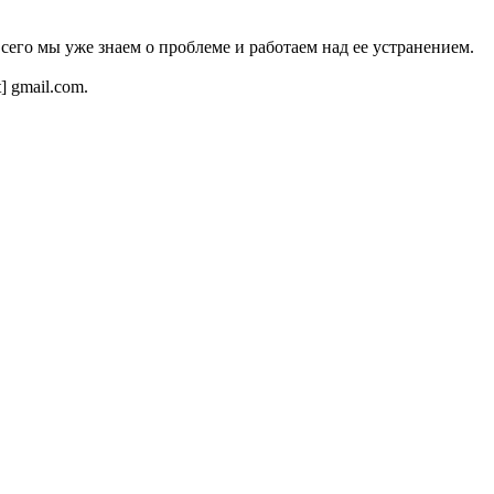
всего мы уже знаем о проблеме и работаем над ее устранением.
t] gmail.com.