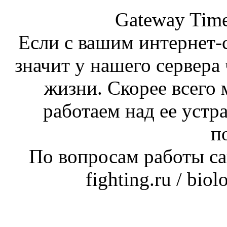
Gateway Time
Если с вашим интернет-с
значит у нашего сервера 
жизни. Скорее всего 
работаем над ее устр
п
По вопросам работы сай
fighting.ru / bio