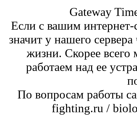
Gateway Time
Если с вашим интернет-с
значит у нашего сервера 
жизни. Скорее всего 
работаем над ее устр
п
По вопросам работы сай
fighting.ru / bio