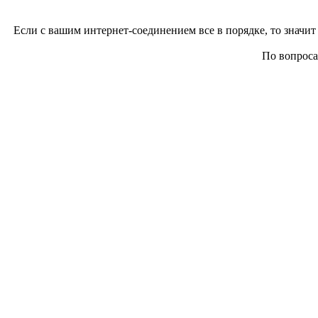
Если с вашим интернет-соединением все в порядке, то значит 
По вопросам 