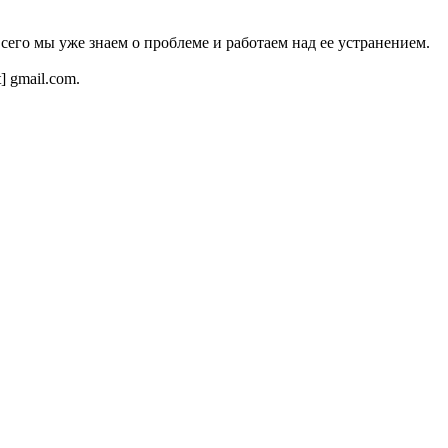
всего мы уже знаем о проблеме и работаем над ее устранением.
t] gmail.com.