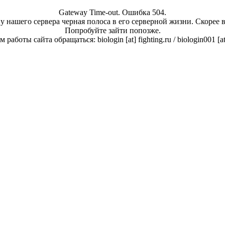
Gateway Time-out. Ошибка 504.
у нашего сервера черная полоса в его серверной жизни. Скорее 
Попробуйте зайти попозже.
работы сайта обращаться: biologin [at] fighting.ru / biologin001 [a