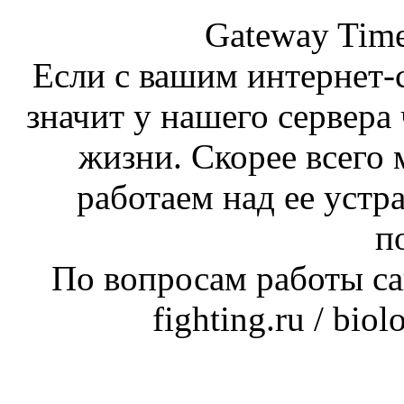
Gateway Time
Если с вашим интернет-с
значит у нашего сервера 
жизни. Скорее всего 
работаем над ее устр
п
По вопросам работы сай
fighting.ru / bio