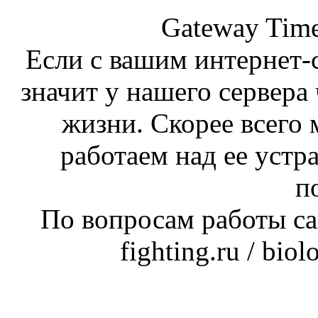
Gateway Time
Если с вашим интернет-с
значит у нашего сервера 
жизни. Скорее всего 
работаем над ее устр
п
По вопросам работы сай
fighting.ru / bio