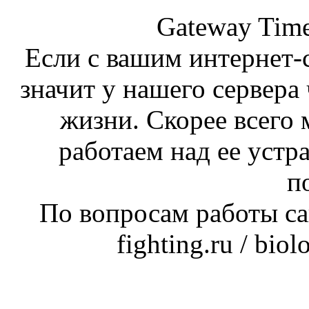
Gateway Time
Если с вашим интернет-с
значит у нашего сервера 
жизни. Скорее всего 
работаем над ее устр
п
По вопросам работы сай
fighting.ru / bio