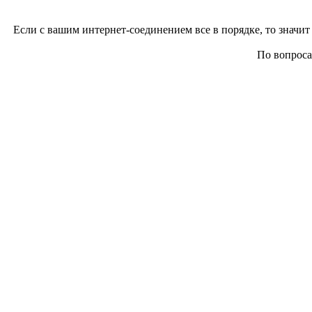
Если с вашим интернет-соединением все в порядке, то значит 
По вопросам 