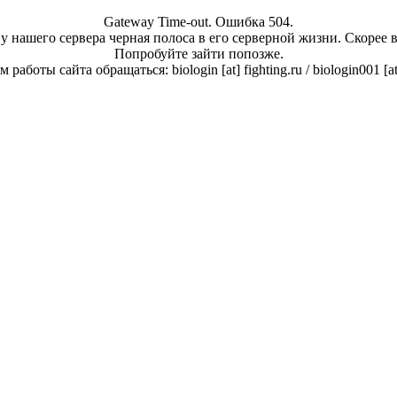
Gateway Time-out. Ошибка 504.
у нашего сервера черная полоса в его серверной жизни. Скорее 
Попробуйте зайти попозже.
работы сайта обращаться: biologin [at] fighting.ru / biologin001 [a