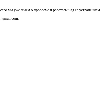
всего мы уже знаем о проблеме и работаем над ее устранением.
t] gmail.com.