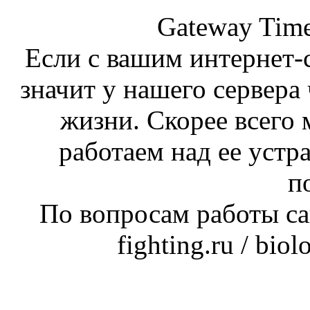
Gateway Time
Если с вашим интернет-с
значит у нашего сервера 
жизни. Скорее всего 
работаем над ее устр
п
По вопросам работы сай
fighting.ru / bio