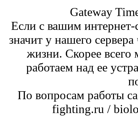
Gateway Time
Если с вашим интернет-с
значит у нашего сервера 
жизни. Скорее всего 
работаем над ее устр
п
По вопросам работы сай
fighting.ru / bio