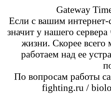
Gateway Time
Если с вашим интернет-с
значит у нашего сервера 
жизни. Скорее всего 
работаем над ее устр
п
По вопросам работы сай
fighting.ru / bio