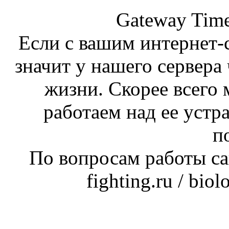
Gateway Time
Если с вашим интернет-с
значит у нашего сервера 
жизни. Скорее всего 
работаем над ее устр
п
По вопросам работы сай
fighting.ru / bio