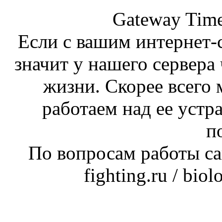
Gateway Time
Если с вашим интернет-с
значит у нашего сервера 
жизни. Скорее всего 
работаем над ее устр
п
По вопросам работы сай
fighting.ru / bio