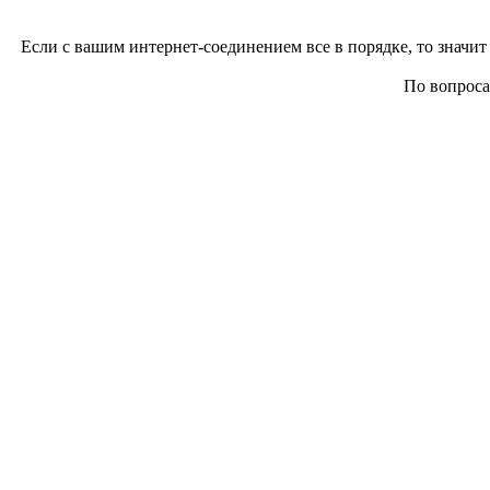
Если с вашим интернет-соединением все в порядке, то значит 
По вопросам 