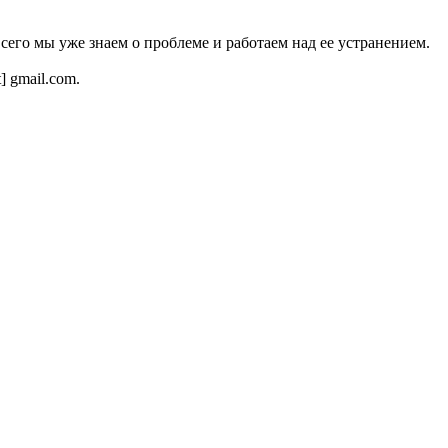
всего мы уже знаем о проблеме и работаем над ее устранением.
t] gmail.com.