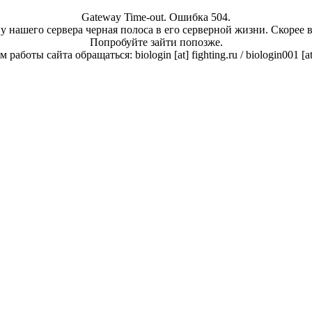
Gateway Time-out. Ошибка 504.
у нашего сервера черная полоса в его серверной жизни. Скорее 
Попробуйте зайти попозже.
работы сайта обращаться: biologin [at] fighting.ru / biologin001 [a