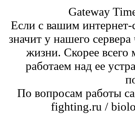
Gateway Time
Если с вашим интернет-с
значит у нашего сервера 
жизни. Скорее всего 
работаем над ее устр
п
По вопросам работы сай
fighting.ru / bio