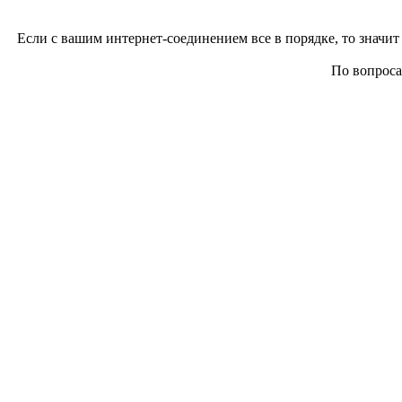
Если с вашим интернет-соединением все в порядке, то значит 
По вопросам 