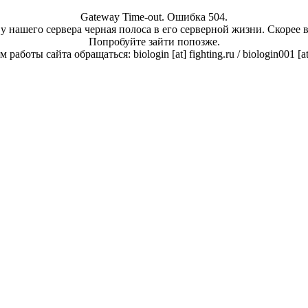
Gateway Time-out. Ошибка 504.
у нашего сервера черная полоса в его серверной жизни. Скорее 
Попробуйте зайти попозже.
работы сайта обращаться: biologin [at] fighting.ru / biologin001 [a