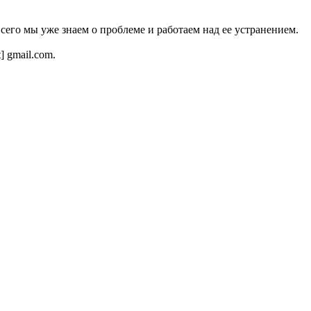
всего мы уже знаем о проблеме и работаем над ее устранением.
t] gmail.com.