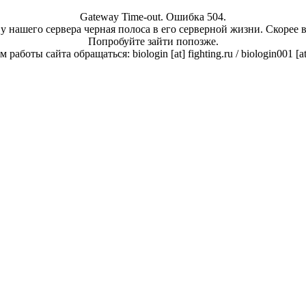
Gateway Time-out. Ошибка 504.
у нашего сервера черная полоса в его серверной жизни. Скорее 
Попробуйте зайти попозже.
работы сайта обращаться: biologin [at] fighting.ru / biologin001 [a