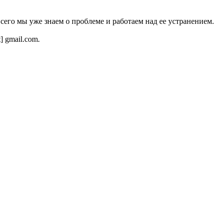
всего мы уже знаем о проблеме и работаем над ее устранением.
t] gmail.com.