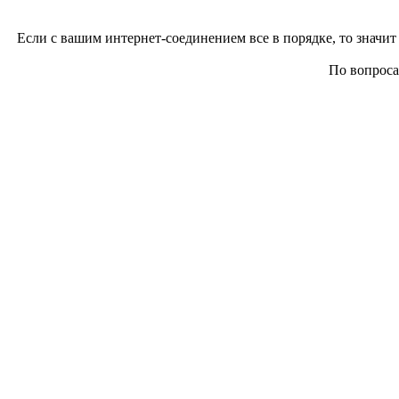
Если с вашим интернет-соединением все в порядке, то значит 
По вопросам 