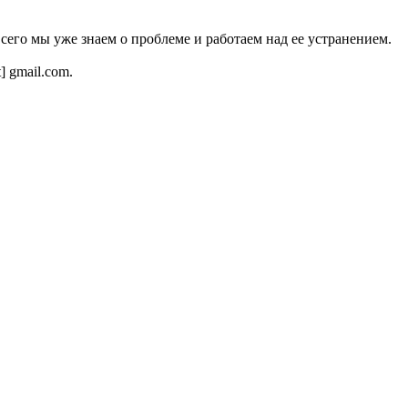
всего мы уже знаем о проблеме и работаем над ее устранением.
t] gmail.com.