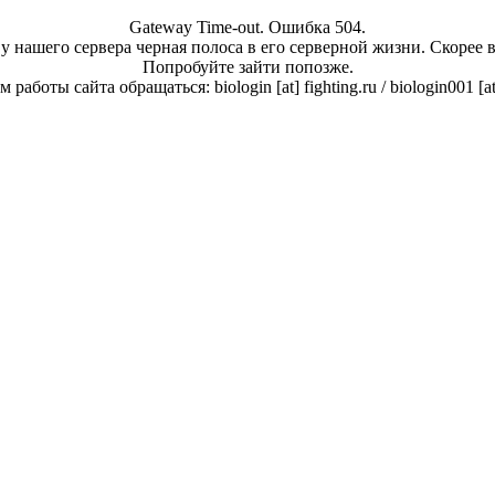
Gateway Time-out. Ошибка 504.
у нашего сервера черная полоса в его серверной жизни. Скорее 
Попробуйте зайти попозже.
работы сайта обращаться: biologin [at] fighting.ru / biologin001 [a