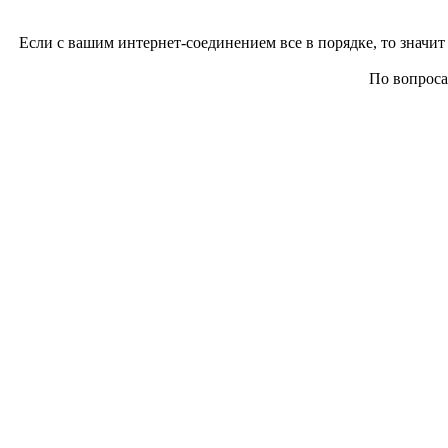
Если с вашим интернет-соединением все в порядке, то значит 
По вопросам 