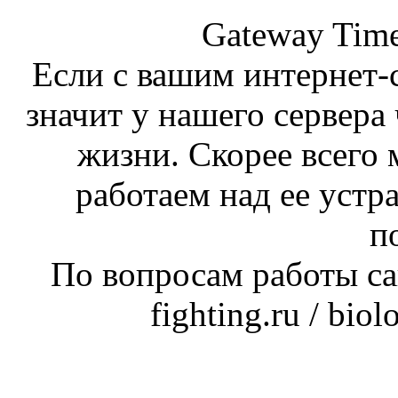
Gateway Time
Если с вашим интернет-с
значит у нашего сервера 
жизни. Скорее всего 
работаем над ее устр
п
По вопросам работы сай
fighting.ru / bio