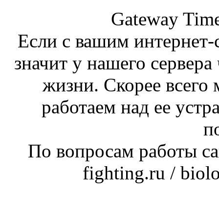
Gateway Time
Если с вашим интернет-с
значит у нашего сервера 
жизни. Скорее всего 
работаем над ее устр
п
По вопросам работы сай
fighting.ru / bio