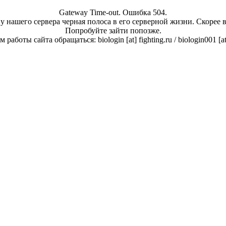
Gateway Time-out. Ошибка 504.
у нашего сервера черная полоса в его серверной жизни. Скорее 
Попробуйте зайти попозже.
работы сайта обращаться: biologin [at] fighting.ru / biologin001 [a