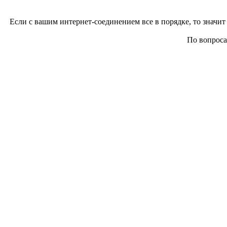
Если с вашим интернет-соединением все в порядке, то значит 
По вопросам 