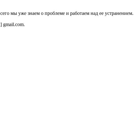
всего мы уже знаем о проблеме и работаем над ее устранением.
t] gmail.com.