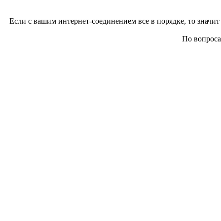
Если с вашим интернет-соединением все в порядке, то значит 
По вопросам 