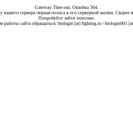
Gateway Time-out. Ошибка 504.
у нашего сервера черная полоса в его серверной жизни. Скорее 
Попробуйте зайти попозже.
работы сайта обращаться: biologin [at] fighting.ru / biologin001 [a