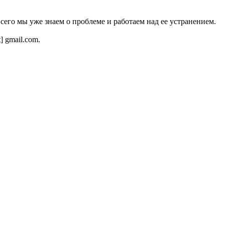
всего мы уже знаем о проблеме и работаем над ее устранением.
t] gmail.com.