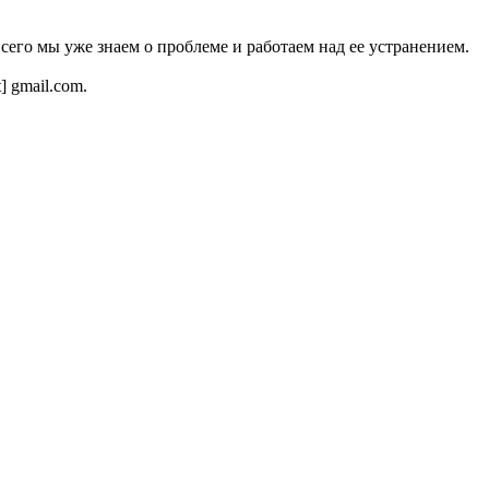
всего мы уже знаем о проблеме и работаем над ее устранением.
t] gmail.com.