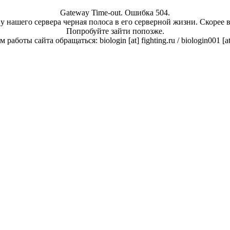
Gateway Time-out. Ошибка 504.
у нашего сервера черная полоса в его серверной жизни. Скорее 
Попробуйте зайти попозже.
работы сайта обращаться: biologin [at] fighting.ru / biologin001 [a