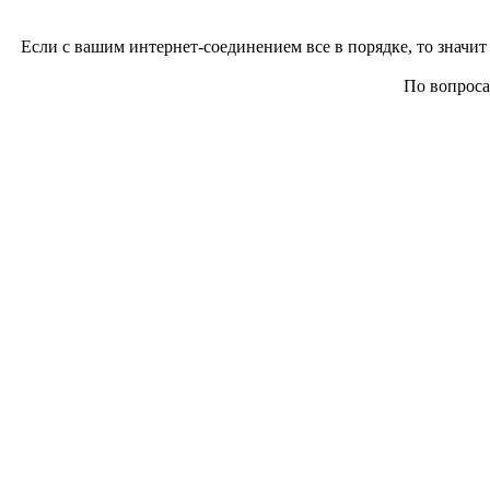
Если с вашим интернет-соединением все в порядке, то значит 
По вопросам 