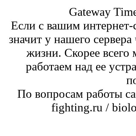
Gateway Time
Если с вашим интернет-с
значит у нашего сервера 
жизни. Скорее всего 
работаем над ее устр
п
По вопросам работы сай
fighting.ru / bio