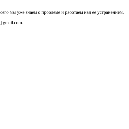
всего мы уже знаем о проблеме и работаем над ее устранением.
t] gmail.com.