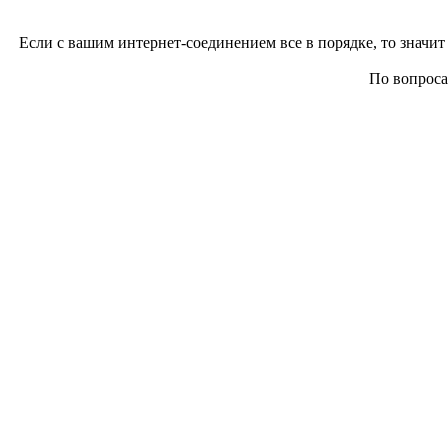
Если с вашим интернет-соединением все в порядке, то значит 
По вопросам 