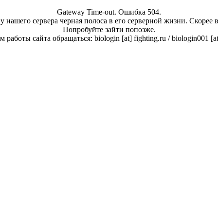
Gateway Time-out. Ошибка 504.
у нашего сервера черная полоса в его серверной жизни. Скорее 
Попробуйте зайти попозже.
работы сайта обращаться: biologin [at] fighting.ru / biologin001 [a