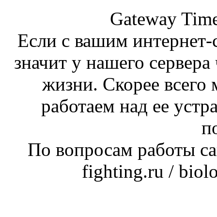
Gateway Time
Если с вашим интернет-с
значит у нашего сервера 
жизни. Скорее всего 
работаем над ее устр
п
По вопросам работы сай
fighting.ru / bio