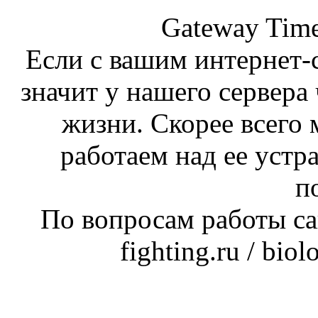
Gateway Time
Если с вашим интернет-с
значит у нашего сервера 
жизни. Скорее всего 
работаем над ее устр
п
По вопросам работы сай
fighting.ru / bio