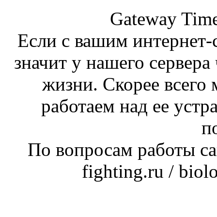
Gateway Time
Если с вашим интернет-с
значит у нашего сервера 
жизни. Скорее всего 
работаем над ее устр
п
По вопросам работы сай
fighting.ru / bio