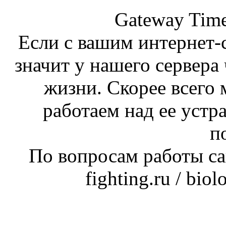
Gateway Time
Если с вашим интернет-с
значит у нашего сервера 
жизни. Скорее всего 
работаем над ее устр
п
По вопросам работы сай
fighting.ru / bio