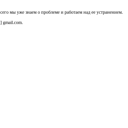
всего мы уже знаем о проблеме и работаем над ее устранением.
t] gmail.com.