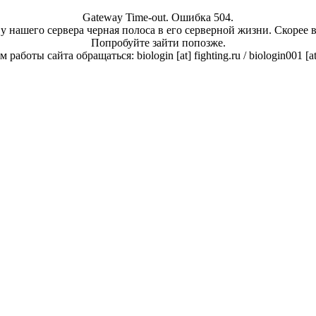
Gateway Time-out. Ошибка 504.
у нашего сервера черная полоса в его серверной жизни. Скорее 
Попробуйте зайти попозже.
работы сайта обращаться: biologin [at] fighting.ru / biologin001 [a