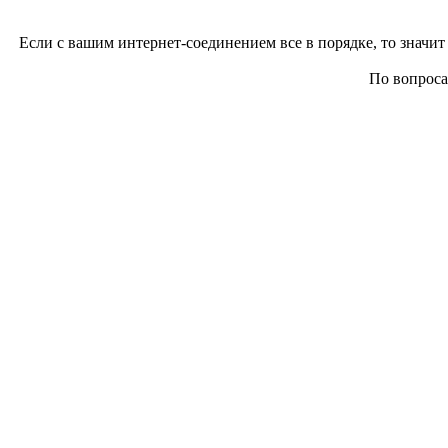
Если с вашим интернет-соединением все в порядке, то значит 
По вопросам 