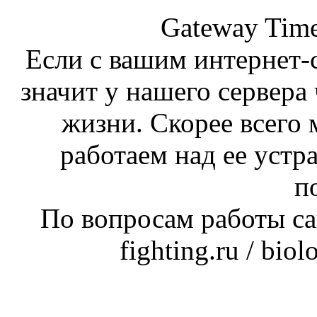
Gateway Time
Если с вашим интернет-с
значит у нашего сервера 
жизни. Скорее всего 
работаем над ее устр
п
По вопросам работы сай
fighting.ru / bio