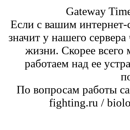
Gateway Time
Если с вашим интернет-с
значит у нашего сервера 
жизни. Скорее всего 
работаем над ее устр
п
По вопросам работы сай
fighting.ru / bio