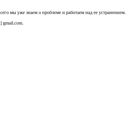
всего мы уже знаем о проблеме и работаем над ее устранением.
t] gmail.com.