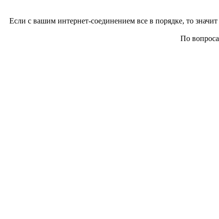
Если с вашим интернет-соединением все в порядке, то значит 
По вопросам 