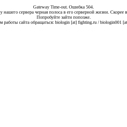
Gateway Time-out. Ошибка 504.
у нашего сервера черная полоса в его серверной жизни. Скорее 
Попробуйте зайти попозже.
работы сайта обращаться: biologin [at] fighting.ru / biologin001 [a