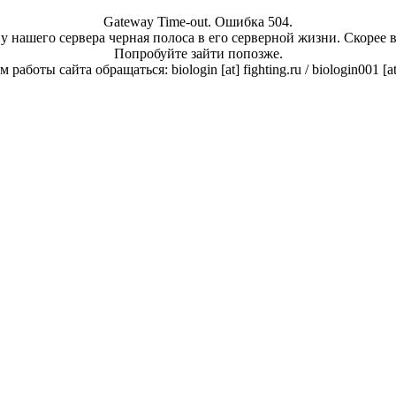
Gateway Time-out. Ошибка 504.
у нашего сервера черная полоса в его серверной жизни. Скорее 
Попробуйте зайти попозже.
работы сайта обращаться: biologin [at] fighting.ru / biologin001 [a