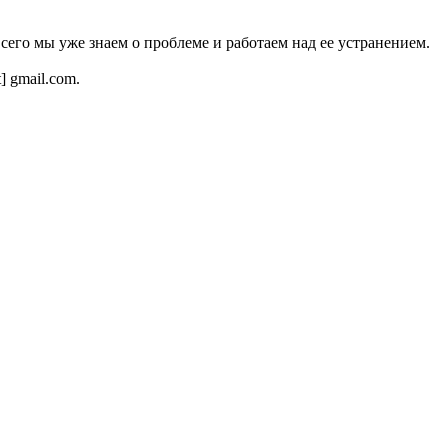
всего мы уже знаем о проблеме и работаем над ее устранением.
t] gmail.com.