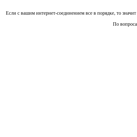
Если с вашим интернет-соединением все в порядке, то значит 
По вопросам 