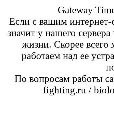
Gateway Time
Если с вашим интернет-с
значит у нашего сервера 
жизни. Скорее всего 
работаем над ее устр
п
По вопросам работы сай
fighting.ru / bio